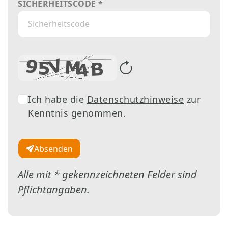
SICHERHEITSCODE *
Wenn Sie den Sicherheitscode nicht sehen kön
Ich habe die
Datenschutzhinweise
zur
Kenntnis genommen.
Absenden
Alle mit * gekennzeichneten Felder sind
Pflichtangaben.