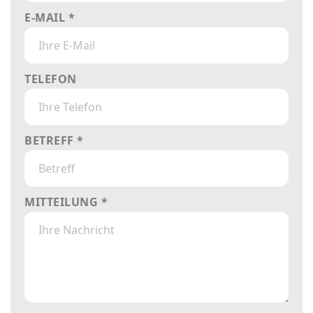
E-MAIL *
TELEFON
BETREFF *
MITTEILUNG *