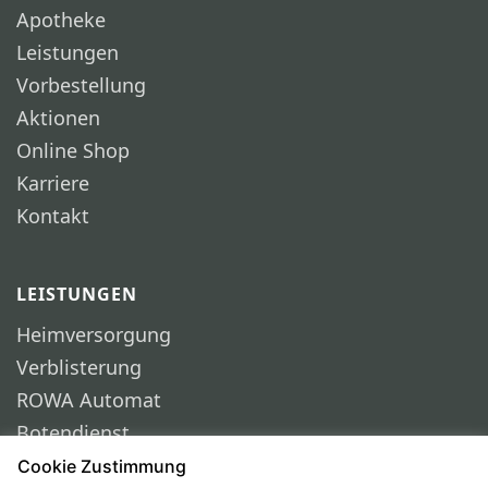
Apotheke
Leistungen
Vorbestellung
Aktionen
Online Shop
Karriere
Kontakt
LEISTUNGEN
Heimversorgung
Verblisterung
ROWA Automat
Botendienst
Zahlungsmöglichkeiten
Cookie Zustimmung