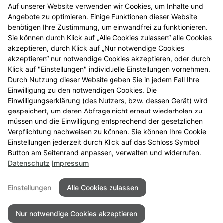
Kundenkarte
Auf unserer Website verwenden wir Cookies, um Inhalte und
Angebote zu optimieren. Einige Funktionen dieser Website
Beratungsvideos
benötigen Ihre Zustimmung, um einwandfrei zu funktionieren.
Kundenmagazin
Sie können durch Klick auf „Alle Cookies zulassen“ alle Cookies
Belsana Kompressionsstrümpfe
akzeptieren, durch Klick auf „Nur notwendige Cookies
akzeptieren“ nur notwendige Cookies akzeptieren, oder durch
e-Rezept
Klick auf "Einstellungen" individuelle Einstellungen vornehmen.
Durch Nutzung dieser Website geben Sie in jedem Fall Ihre
Einwilligung zu den notwendigen Cookies. Die
RECHTLICHES
Einwilligungserklärung (des Nutzers, bzw. dessen Gerät) wird
gespeichert, um deren Abfrage nicht erneut wiederholen zu
Impressum
müssen und die Einwilligung entsprechend der gesetzlichen
Verpflichtung nachweisen zu können. Sie können Ihre Cookie
Datenschutz
Einstellungen jederzeit durch Klick auf das Schloss Symbol
Barrierefreiheit
Button am Seitenrand anpassen, verwalten und widerrufen.
Datenschutz
Impressum
Einstellungen
Alle Cookies zulassen
Nur notwendige Cookies akzeptieren
© 2026 Phoenix Apotheke