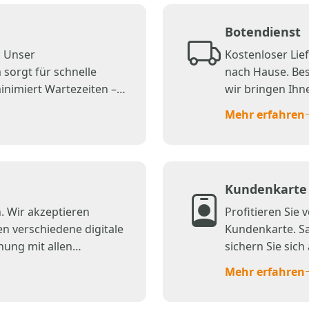
Botendienst
. Unser
Kostenloser Lie
sorgt für schnelle
nach Hause. Bes
nimiert Wartezeiten –
wir bringen Ihne
.
Mehr erfahren
Kundenkarte
. Wir akzeptieren
Profitieren Sie 
en verschiedene digitale
Kundenkarte. S
ung mit allen
sichern Sie sic
Mehr erfahren