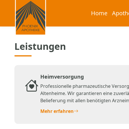
Home
Apoth
Leistungen
Heimversorgung
Professionelle pharmazeutische Versorg
Altenheime. Wir garantieren eine zuverlä
Belieferung mit allen benötigten Arznei
jederzeit als Ansprechpartner zur Verfü
Mehr erfahren