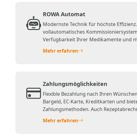
ROWA Automat
Modernste Technik für höchste Effizienz
vollautomatisches Kommissioniersystem 
Verfügbarkeit Ihrer Medikamente und mi
Technologie im Dienste Ihrer Gesundheit
Mehr erfahren
Zahlungsmöglichkeiten
Flexible Bezahlung nach Ihren Wünschen
Bargeld, EC-Karte, Kreditkarten und biet
Zahlungsmethoden. Auch Rezeptabrechn
Krankenkassen.
Mehr erfahren