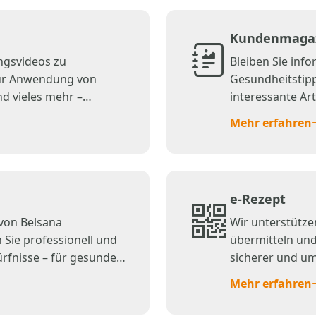
Kundenmaga
ngsvideos zu
Bleiben Sie inf
zur Anwendung von
Gesundheitstipp
d vieles mehr –
interessante Ar
Wohlbefinden.
Mehr erfahren
e-Rezept
von Belsana
Wir unterstütze
Sie professionell und
übermitteln und
ürfnisse – für gesunde
sicherer und um
Rezepteinlösun
Mehr erfahren