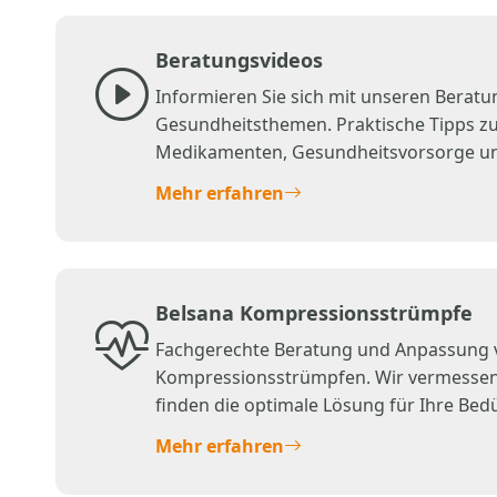
Beratungsvideos
Informieren Sie sich mit unseren Beratu
Gesundheitsthemen. Praktische Tipps 
Medikamenten, Gesundheitsvorsorge un
jederzeit abrufbar.
Mehr erfahren
Belsana Kompressionsstrümpfe
Fachgerechte Beratung und Anpassung 
Kompressionsstrümpfen. Wir vermessen 
finden die optimale Lösung für Ihre Bed
und vitale Beine.
Mehr erfahren