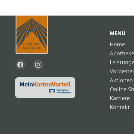
MENÜ
Home
Apothek
Leistung
Vorbeste
Aktionen
Online S
Karriere
Kontakt