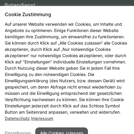
Botendienst
Zahlungsmöglichkeiten
Cookie Zustimmung
Kundenkarte
Auf unserer Website verwenden wir Cookies, um Inhalte und
Angebote zu optimieren. Einige Funktionen dieser Website
Beratungsvideos
benötigen Ihre Zustimmung, um einwandfrei zu funktionieren.
Kundenmagazin
Sie können durch Klick auf „Alle Cookies zulassen“ alle Cookies
Belsana Kompressionsstrümpfe
akzeptieren, durch Klick auf „Nur notwendige Cookies
akzeptieren“ nur notwendige Cookies akzeptieren, oder durch
e-Rezept
Klick auf "Einstellungen" individuelle Einstellungen vornehmen.
Durch Nutzung dieser Website geben Sie in jedem Fall Ihre
Einwilligung zu den notwendigen Cookies. Die
RECHTLICHES
Einwilligungserklärung (des Nutzers, bzw. dessen Gerät) wird
gespeichert, um deren Abfrage nicht erneut wiederholen zu
Impressum
müssen und die Einwilligung entsprechend der gesetzlichen
Verpflichtung nachweisen zu können. Sie können Ihre Cookie
Datenschutz
Einstellungen jederzeit durch Klick auf das Schloss Symbol
Barrierefreiheit
Button am Seitenrand anpassen, verwalten und widerrufen.
Datenschutz
Impressum
Einstellungen
Alle Cookies zulassen